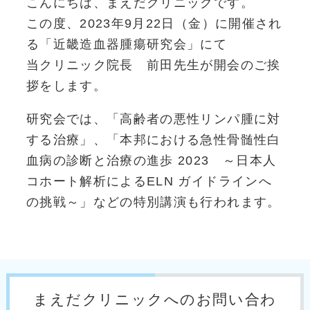
こんにちは、まえだクリニックです。
この度、2023年9月22日（金）に開催され
る「近畿造血器腫瘍研究会」にて
当クリニック院長 前田先生が開会のご挨
拶をします。
研究会では、「高齢者の悪性リンパ腫に対
する治療」、「本邦における急性骨髄性白
血病の診断と治療の進歩 2023 ～日本人
コホート解析によるELN ガイドラインへ
の挑戦～」などの特別講演も行われます。
まえだクリニックへのお問い合わ