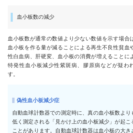
血小板数の減少
血小板数が通常の数値より少ない数値を示す場合
血小板を作る量が減ることによる再生不良性貧血
性白血病、肝硬変、血小板の消費が増えることに
特発性血小板減少性紫斑病、膠原病などが疑わ
す。
偽性血小板減少症
自動血球計数器での測定時に、真の血小板数より
低く測定される「見かけ上の血小板減少」が起こ
ことがあります。自動血球計数器は血小板の大き