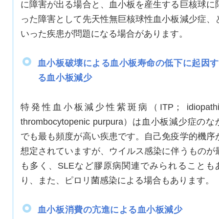
に障害が出る場合と、血小板を産生する巨核球に
った障害として先天性無巨核球性血小板減少症、
いった疾患が問題になる場合があります。
血小板破壊による血小板寿命の低下に起因す
る血小板減少
特発性血小板減少性紫斑病（ITP； idiopathi
thrombocytopenic purpura）は血小板減少症のな
でも最も頻度が高い疾患です。自己免疫学的機序
想定されていますが、ウイルス感染に伴うものが
も多く、SLEなど膠原病関連でみられることも
り、また、ピロリ菌感染による場合もあります。
血小板消費の亢進による血小板減少