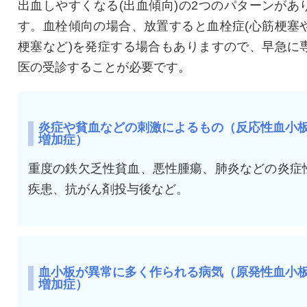
出血しやすくなる(出血傾向)の2つのパターンがあ
す。血栓傾向の場合、放置すると血栓症(心筋梗塞
梗塞など)を発症する場合もありますので、早急に
医の受診することが必要です。
炎症や貧血などの刺激によるもの（反応性血小
増加症）
重度の鉄欠乏性貧血、悪性腫瘍、肺炎などの炎症
疾患、抗がん剤投与後など。
血小板が異常に多く作られる病気（原発性血小
増加症）