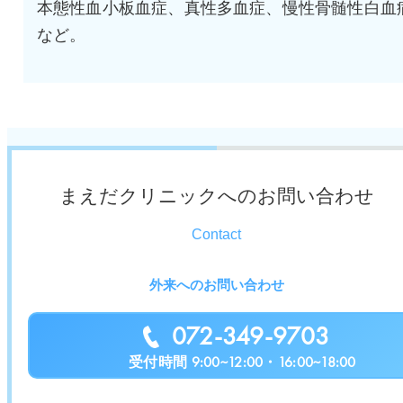
本態性血小板血症、真性多血症、慢性骨髄性白血
など。
まえだクリニックへのお問い合わせ
Contact
外来へのお問い合わせ
072-349-9703
受付時間 9:00~12:00・16:00~18:00