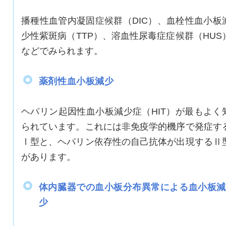
播種性血管内凝固症候群（DIC）、血栓性血小板
少性紫斑病（TTP）、溶血性尿毒症症候群（HUS
などでみられます。
薬剤性血小板減少
ヘパリン起因性血小板減少症（HIT）が最もよく
られています。これには非免疫学的機序で発症す
Ⅰ型と、ヘパリン依存性の自己抗体が出現するⅡ
があります。
体内臓器での血小板分布異常による血小板減
少